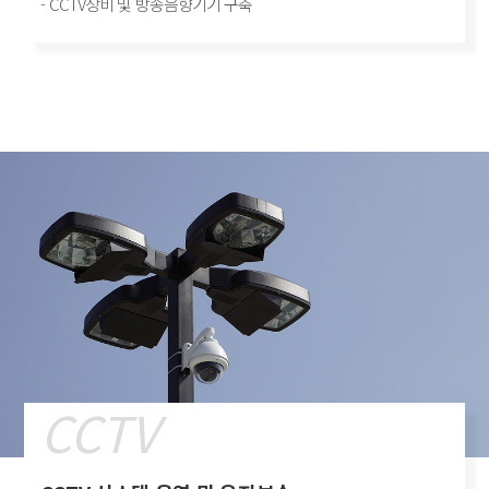
- CCTV장비 및 방송음향기기 구축
CCTV