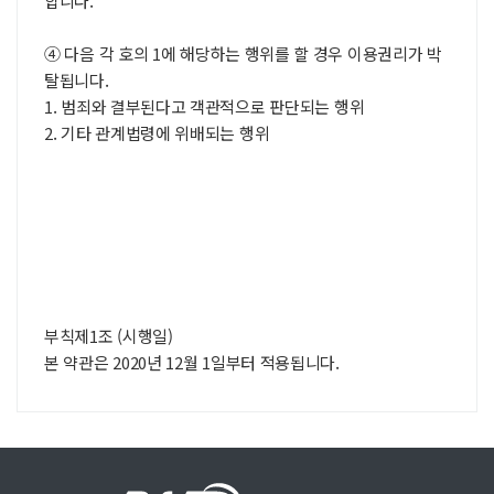
합니다.
④ 다음 각 호의 1에 해당하는 행위를 할 경우 이용권리가 박
탈됩니다.
1. 범죄와 결부된다고 객관적으로 판단되는 행위
2. 기타 관계법령에 위배되는 행위
부칙제1조 (시행일)
본 약관은 2020년 12월 1일부터 적용됩니다.